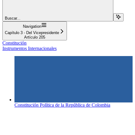
Buscar...
Navigation
Capítulo 3 - Del Vicepresidente
Artículo 205
Constitución
Instrumentos Internacionales
Constitución Política de la República de Colombia