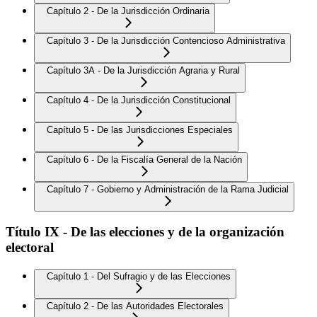
Capítulo 2 - De la Jurisdicción Ordinaria
Capítulo 3 - De la Jurisdicción Contencioso Administrativa
Capítulo 3A - De la Jurisdicción Agraria y Rural
Capítulo 4 - De la Jurisdicción Constitucional
Capítulo 5 - De las Jurisdicciones Especiales
Capítulo 6 - De la Fiscalía General de la Nación
Capítulo 7 - Gobierno y Administración de la Rama Judicial
Título IX - De las elecciones y de la organización
electoral
Capítulo 1 - Del Sufragio y de las Elecciones
Capítulo 2 - De las Autoridades Electorales