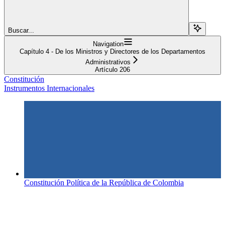
Buscar...
Navigation
Capítulo 4 - De los Ministros y Directores de los Departamentos
Administrativos
Artículo 206
Constitución
Instrumentos Internacionales
Constitución Política de la República de Colombia