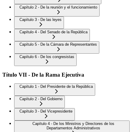
Capítulo 2 - De la reunión y el funcionamiento
Capítulo 3 - De las leyes
Capítulo 4 - Del Senado de la República
Capítulo 5 - De la Cámara de Representantes
Capítulo 6 - De los congresistas
Título VII - De la Rama Ejecutiva
Capítulo 1 - Del Presidente de la República
Capítulo 2 - Del Gobierno
Capítulo 3 - Del Vicepresidente
Capítulo 4 - De los Ministros y Directores de los
Departamentos Administrativos