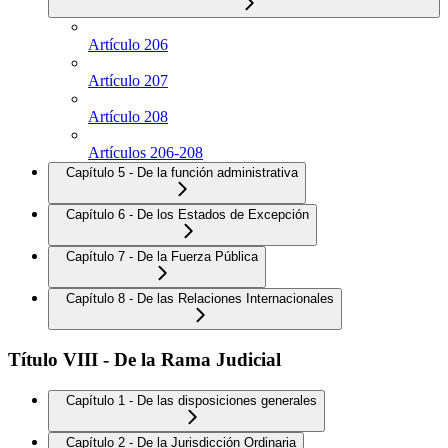
Artículo 206
Artículo 207
Artículo 208
Artículos 206-208
Capítulo 5 - De la función administrativa
Capítulo 6 - De los Estados de Excepción
Capítulo 7 - De la Fuerza Pública
Capítulo 8 - De las Relaciones Internacionales
Título VIII - De la Rama Judicial
Capítulo 1 - De las disposiciones generales
Capítulo 2 - De la Jurisdicción Ordinaria