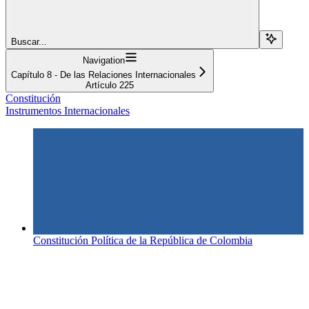
Buscar...
Navigation
Capítulo 8 - De las Relaciones Internacionales
Artículo 225
Constitución
Instrumentos Internacionales
Constitución Política de la República de Colombia