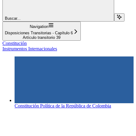
Buscar...
Navigation
Disposiciones Transitorias - Capítulo 6
Artículo transitorio 39
Constitución
Instrumentos Internacionales
Constitución Política de la República de Colombia