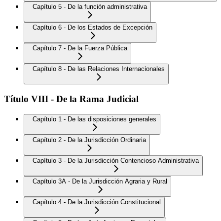
Capítulo 5 - De la función administrativa
Capítulo 6 - De los Estados de Excepción
Capítulo 7 - De la Fuerza Pública
Capítulo 8 - De las Relaciones Internacionales
Título VIII - De la Rama Judicial
Capítulo 1 - De las disposiciones generales
Capítulo 2 - De la Jurisdicción Ordinaria
Capítulo 3 - De la Jurisdicción Contencioso Administrativa
Capítulo 3A - De la Jurisdicción Agraria y Rural
Capítulo 4 - De la Jurisdicción Constitucional