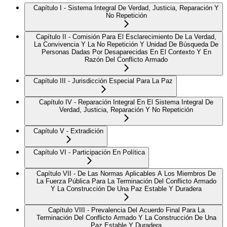
Capítulo I - Sistema Integral De Verdad, Justicia, Reparación Y
No Repetición
Capítulo II - Comisión Para El Esclarecimiento De La Verdad,
La Convivencia Y La No Repetición Y Unidad De Búsqueda De
Personas Dadas Por Desaparecidas En El Contexto Y En
Razón Del Conflicto Armado
Capítulo III - Jurisdicción Especial Para La Paz
Capítulo IV - Reparación Integral En El Sistema Integral De
Verdad, Justicia, Reparación Y No Repetición
Capítulo V - Extradición
Capítulo VI - Participación En Política
Capítulo VII - De Las Normas Aplicables A Los Miembros De
La Fuerza Pública Para La Terminación Del Conflicto Armado
Y La Construcción De Una Paz Estable Y Duradera
Capítulo VIII - Prevalencia Del Acuerdo Final Para La
Terminación Del Conflicto Armado Y La Construcción De Una
Paz Estable Y Duradera