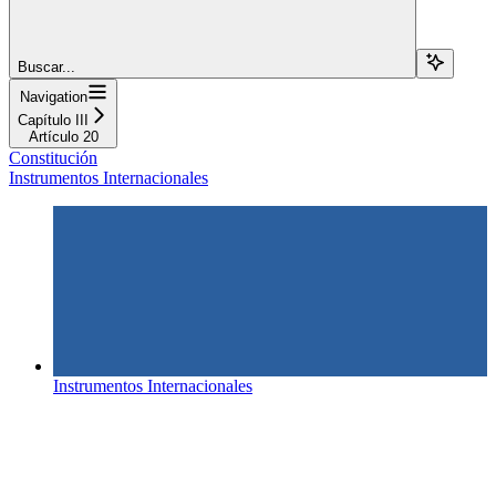
Buscar...
Navigation
Capítulo III
Artículo 20
Constitución
Instrumentos Internacionales
Instrumentos Internacionales