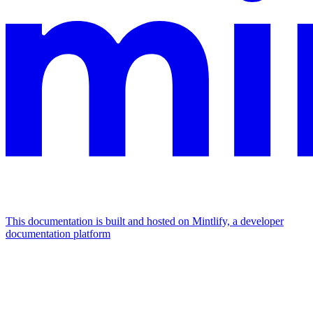
This documentation is built and hosted on Mintlify, a developer
documentation platform
Assistant
Responses