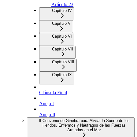
Artículo 23
Capítulo IV
Capítulo V
Capítulo VI
Capítulo VII
Capítulo VIII
Capítulo IX
Cláusula Final
Anejo I
Anejo II
II Convenio de Ginebra para Aliviar la Suerte de los
Heridos, Enfermos y Náufragos de las Fuerzas
Armadas en el Mar