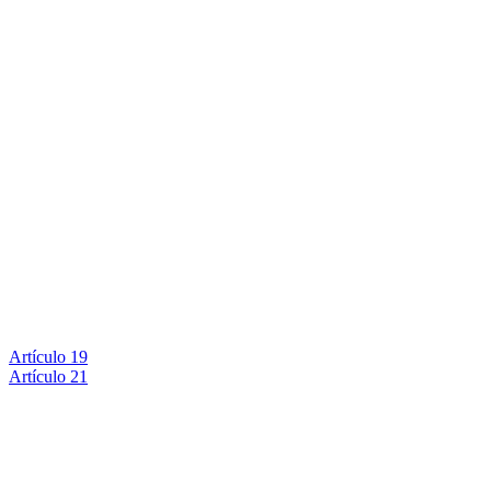
Artículo 19
Artículo 21