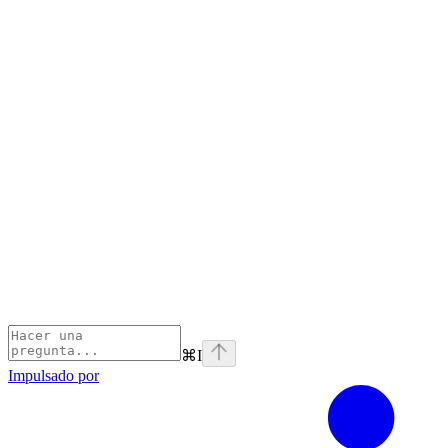
⌘
I
Impulsado por