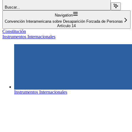
Buscar...
Navigation
Convención Interamericana sobre Desaparición Forzada de Personas
Artículo 14
Constitución
Instrumentos Internacionales
Instrumentos Internacionales