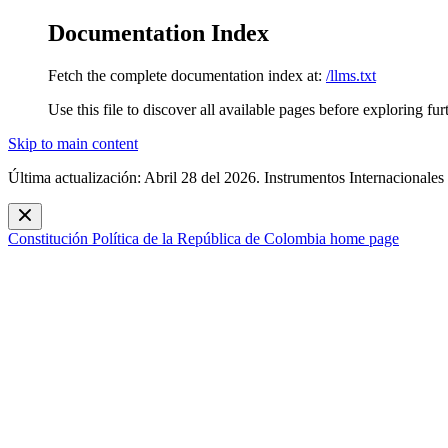
Documentation Index
Fetch the complete documentation index at:
/llms.txt
Use this file to discover all available pages before exploring fur
Skip to main content
Última actualización: Abril 28 del 2026. Instrumentos Internacionales
Constitución Política de la República de Colombia
home page