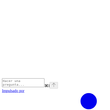
⌘
I
Impulsado por