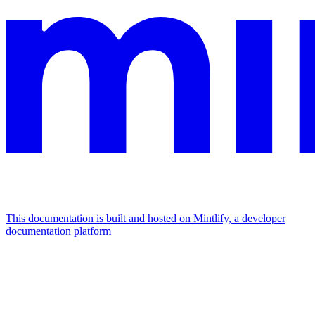
This documentation is built and hosted on Mintlify, a developer
documentation platform
Assistant
Responses