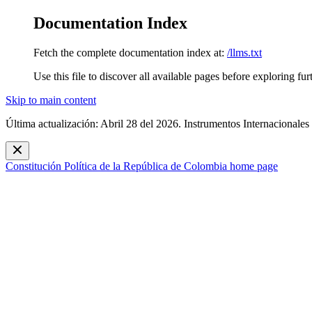
Documentation Index
Fetch the complete documentation index at:
/llms.txt
Use this file to discover all available pages before exploring fur
Skip to main content
Última actualización: Abril 28 del 2026. Instrumentos Internacionales
Constitución Política de la República de Colombia
home page