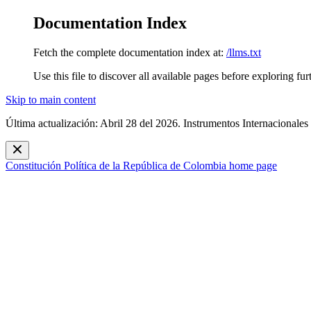
Documentation Index
Fetch the complete documentation index at:
/llms.txt
Use this file to discover all available pages before exploring fur
Skip to main content
Última actualización: Abril 28 del 2026. Instrumentos Internacionales
Constitución Política de la República de Colombia
home page