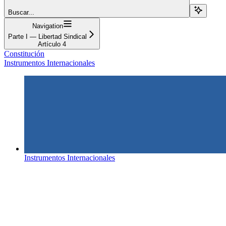
Buscar...
Navigation
Parte I — Libertad Sindical
Artículo 4
Constitución
Instrumentos Internacionales
Instrumentos Internacionales