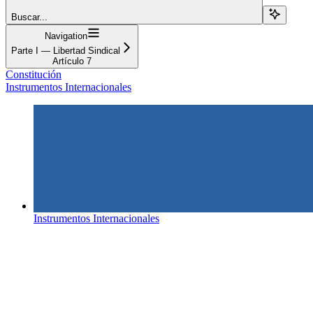
Buscar...
Navigation
Parte I — Libertad Sindical
Artículo 7
Constitución
Instrumentos Internacionales
Instrumentos Internacionales