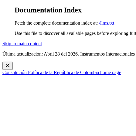
Documentation Index
Fetch the complete documentation index at:
/llms.txt
Use this file to discover all available pages before exploring fur
Skip to main content
Última actualización: Abril 28 del 2026. Instrumentos Internacionales
Constitución Política de la República de Colombia
home page