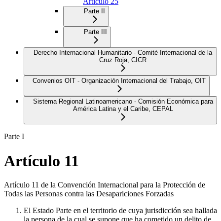
Artículo 25
Parte II
Parte III
Derecho Internacional Humanitario - Comité Internacional de la
Cruz Roja, CICR
Convenios OIT - Organización Internacional del Trabajo, OIT
Sistema Regional Latinoamericano - Comisión Económica para
América Latina y el Caribe, CEPAL
Parte I
Artículo 11
Artículo 11 de la Convención Internacional para la Protección de
Todas las Personas contra las Desapariciones Forzadas
El Estado Parte en el territorio de cuya jurisdicción sea hallada
la persona de la cual se supone que ha cometido un delito de