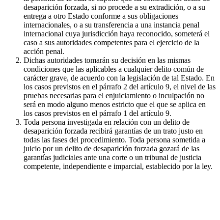
desaparición forzada, si no procede a su extradición, o a su
entrega a otro Estado conforme a sus obligaciones
internacionales, o a su transferencia a una instancia penal
internacional cuya jurisdicción haya reconocido, someterá el
caso a sus autoridades competentes para el ejercicio de la
acción penal.
Dichas autoridades tomarán su decisión en las mismas
condiciones que las aplicables a cualquier delito común de
carácter grave, de acuerdo con la legislación de tal Estado. En
los casos previstos en el párrafo 2 del artículo 9, el nivel de las
pruebas necesarias para el enjuiciamiento o inculpación no
será en modo alguno menos estricto que el que se aplica en
los casos previstos en el párrafo 1 del artículo 9.
Toda persona investigada en relación con un delito de
desaparición forzada recibirá garantías de un trato justo en
todas las fases del procedimiento. Toda persona sometida a
juicio por un delito de desaparición forzada gozará de las
garantías judiciales ante una corte o un tribunal de justicia
competente, independiente e imparcial, establecido por la ley.