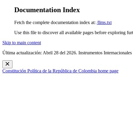
Documentation Index
Fetch the complete documentation index at:
/llms.txt
Use this file to discover all available pages before exploring fur
Skip to main content
Última actualización: Abril 28 del 2026. Instrumentos Internacionales
Constitución Política de la República de Colombia
home page