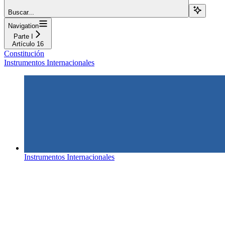
Buscar...
Navigation
Parte I
Artículo 16
Constitución
Instrumentos Internacionales
Instrumentos Internacionales