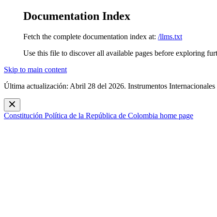
Documentation Index
Fetch the complete documentation index at:
/llms.txt
Use this file to discover all available pages before exploring fur
Skip to main content
Última actualización: Abril 28 del 2026. Instrumentos Internacionales
Constitución Política de la República de Colombia
home page