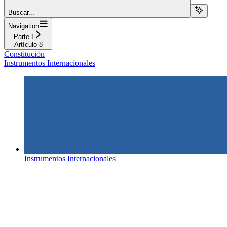
Buscar...
Navigation
Parte I
Artículo 8
Constitución
Instrumentos Internacionales
Instrumentos Internacionales