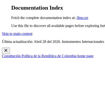
Documentation Index
Fetch the complete documentation index at:
/llms.txt
Use this file to discover all available pages before exploring fur
Skip to main content
Última actualización: Abril 28 del 2026. Instrumentos Internacionales
Constitución Política de la República de Colombia
home page