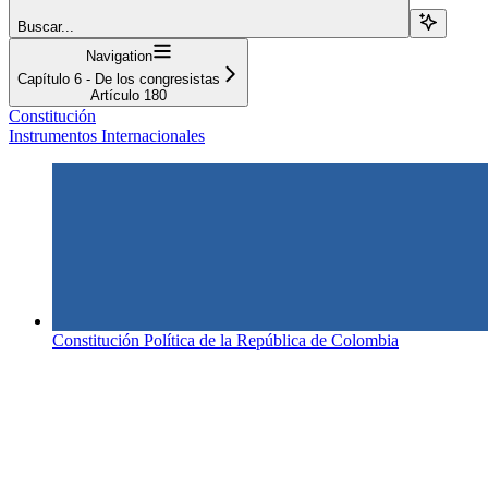
Buscar...
Navigation
Capítulo 6 - De los congresistas
Artículo 180
Constitución
Instrumentos Internacionales
Constitución Política de la República de Colombia