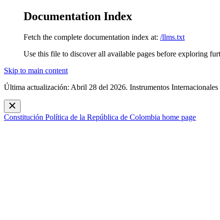
Documentation Index
Fetch the complete documentation index at:
/llms.txt
Use this file to discover all available pages before exploring fur
Skip to main content
Última actualización: Abril 28 del 2026. Instrumentos Internacionales
Constitución Política de la República de Colombia
home page