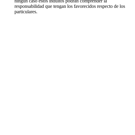
ningún caso estos indultos podrán comprender la
responsabilidad que tengan los favorecidos respecto de los
particulares.