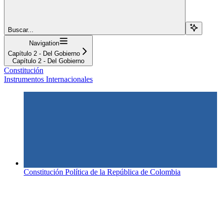
Buscar...
Navigation
Capítulo 2 - Del Gobierno
Capítulo 2 - Del Gobierno
Constitución
Instrumentos Internacionales
Constitución Política de la República de Colombia