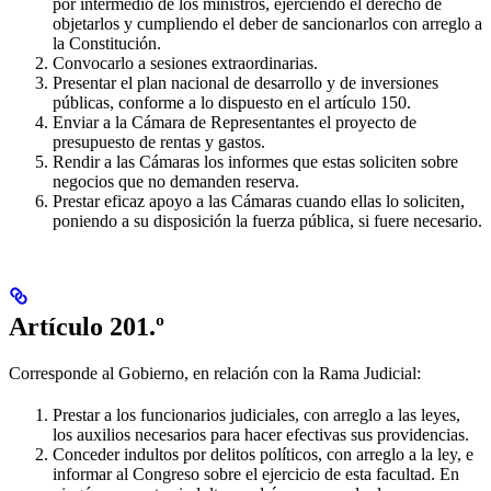
por intermedio de los ministros, ejerciendo el derecho de
objetarlos y cumpliendo el deber de sancionarlos con arreglo a
la Constitución.
Convocarlo a sesiones extraordinarias.
Presentar el plan nacional de desarrollo y de inversiones
públicas, conforme a lo dispuesto en el artículo 150.
Enviar a la Cámara de Representantes el proyecto de
presupuesto de rentas y gastos.
Rendir a las Cámaras los informes que estas soliciten sobre
negocios que no demanden reserva.
Prestar eficaz apoyo a las Cámaras cuando ellas lo soliciten,
poniendo a su disposición la fuerza pública, si fuere necesario.
Artículo 201.º
Corresponde al Gobierno, en relación con la Rama Judicial:
Prestar a los funcionarios judiciales, con arreglo a las leyes,
los auxilios necesarios para hacer efectivas sus providencias.
Conceder indultos por delitos políticos, con arreglo a la ley, e
informar al Congreso sobre el ejercicio de esta facultad. En