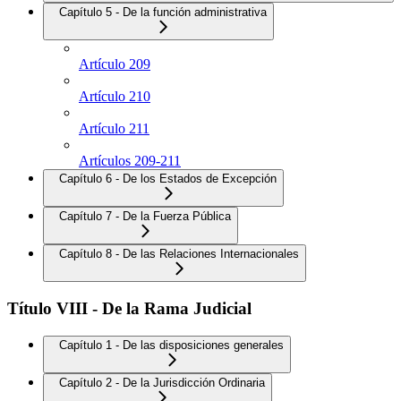
Capítulo 5 - De la función administrativa
Artículo 209
Artículo 210
Artículo 211
Artículos 209-211
Capítulo 6 - De los Estados de Excepción
Capítulo 7 - De la Fuerza Pública
Capítulo 8 - De las Relaciones Internacionales
Título VIII - De la Rama Judicial
Capítulo 1 - De las disposiciones generales
Capítulo 2 - De la Jurisdicción Ordinaria