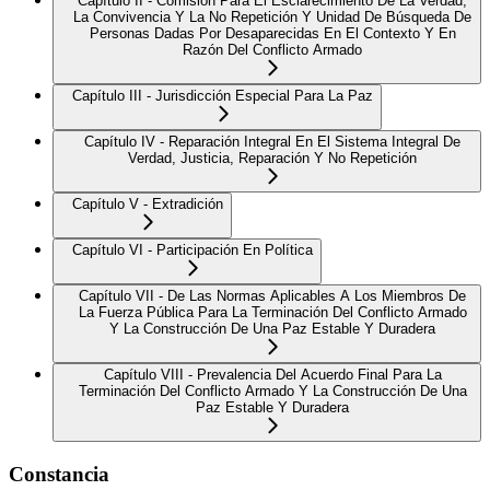
Capítulo II - Comisión Para El Esclarecimiento De La Verdad,
La Convivencia Y La No Repetición Y Unidad De Búsqueda De
Personas Dadas Por Desaparecidas En El Contexto Y En
Razón Del Conflicto Armado
Capítulo III - Jurisdicción Especial Para La Paz
Capítulo IV - Reparación Integral En El Sistema Integral De
Verdad, Justicia, Reparación Y No Repetición
Capítulo V - Extradición
Capítulo VI - Participación En Política
Capítulo VII - De Las Normas Aplicables A Los Miembros De
La Fuerza Pública Para La Terminación Del Conflicto Armado
Y La Construcción De Una Paz Estable Y Duradera
Capítulo VIII - Prevalencia Del Acuerdo Final Para La
Terminación Del Conflicto Armado Y La Construcción De Una
Paz Estable Y Duradera
Constancia