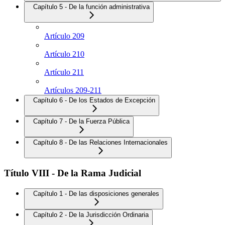
Capítulo 5 - De la función administrativa
Artículo 209
Artículo 210
Artículo 211
Artículos 209-211
Capítulo 6 - De los Estados de Excepción
Capítulo 7 - De la Fuerza Pública
Capítulo 8 - De las Relaciones Internacionales
Título VIII - De la Rama Judicial
Capítulo 1 - De las disposiciones generales
Capítulo 2 - De la Jurisdicción Ordinaria