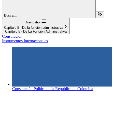
Buscar...
Navigation
Capítulo 5 - De la función administrativa
Capítulo 5 - De La Función Administrativa
Constitución
Instrumentos Internacionales
Constitución Política de la República de Colombia