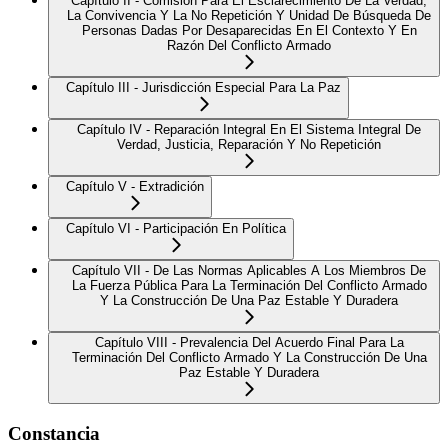
Capítulo II - Comisión Para El Esclarecimiento De La Verdad,
La Convivencia Y La No Repetición Y Unidad De Búsqueda De
Personas Dadas Por Desaparecidas En El Contexto Y En
Razón Del Conflicto Armado
Capítulo III - Jurisdicción Especial Para La Paz
Capítulo IV - Reparación Integral En El Sistema Integral De
Verdad, Justicia, Reparación Y No Repetición
Capítulo V - Extradición
Capítulo VI - Participación En Política
Capítulo VII - De Las Normas Aplicables A Los Miembros De
La Fuerza Pública Para La Terminación Del Conflicto Armado
Y La Construcción De Una Paz Estable Y Duradera
Capítulo VIII - Prevalencia Del Acuerdo Final Para La
Terminación Del Conflicto Armado Y La Construcción De Una
Paz Estable Y Duradera
Constancia