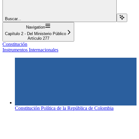
Buscar...
Navigation
Capítulo 2 - Del Ministerio Público
Artículo 277
Constitución
Instrumentos Internacionales
Constitución Política de la República de Colombia