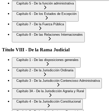
Capítulo 5 - De la función administrativa
Capítulo 6 - De los Estados de Excepción
Capítulo 7 - De la Fuerza Pública
Capítulo 8 - De las Relaciones Internacionales
Título VIII - De la Rama Judicial
Capítulo 1 - De las disposiciones generales
Capítulo 2 - De la Jurisdicción Ordinaria
Capítulo 3 - De la Jurisdicción Contencioso Administrativa
Capítulo 3A - De la Jurisdicción Agraria y Rural
Capítulo 4 - De la Jurisdicción Constitucional