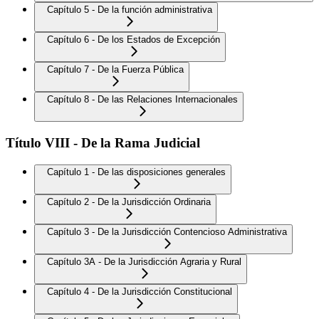
Capítulo 5 - De la función administrativa
Capítulo 6 - De los Estados de Excepción
Capítulo 7 - De la Fuerza Pública
Capítulo 8 - De las Relaciones Internacionales
Título VIII - De la Rama Judicial
Capítulo 1 - De las disposiciones generales
Capítulo 2 - De la Jurisdicción Ordinaria
Capítulo 3 - De la Jurisdicción Contencioso Administrativa
Capítulo 3A - De la Jurisdicción Agraria y Rural
Capítulo 4 - De la Jurisdicción Constitucional