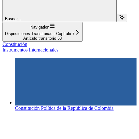
Buscar...
Navigation
Disposiciones Transitorias - Capítulo 7
Artículo transitorio 53
Constitución
Instrumentos Internacionales
Constitución Política de la República de Colombia