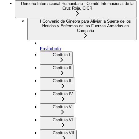
Derecho Internacional Humanitario - Comité Internacional de la
Cruz Roja, CICR
I Convenio de Ginebra para Aliviar la Suerte de los
Heridos y Enfermos de las Fuerzas Armadas en
Campaña
Preámbulo
Capítulo I
Capítulo II
Capítulo III
Capítulo IV
Capítulo V
Capítulo VI
Capítulo VII