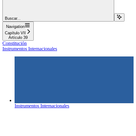
Buscar...
Navigation
Capítulo VII
Artículo 39
Constitución
Instrumentos Internacionales
Instrumentos Internacionales