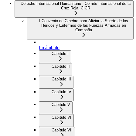
Derecho Internacional Humanitario - Comité Internacional de la
Cruz Roja, CICR
I Convenio de Ginebra para Aliviar la Suerte de los
Heridos y Enfermos de las Fuerzas Armadas en
Campaña
Preámbulo
Capítulo I
Capítulo II
Capítulo III
Capítulo IV
Capítulo V
Capítulo VI
Capítulo VII