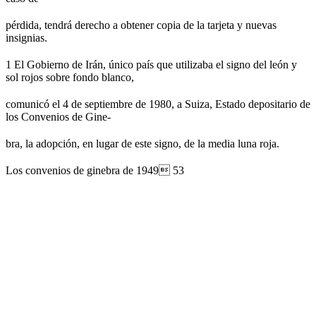
pérdida, tendrá derecho a obtener copia de la tarjeta y nuevas
insignias.
1 El Gobierno de Irán, único país que utilizaba el signo del león y
sol rojos sobre fondo blanco,
comunicó el 4 de septiembre de 1980, a Suiza, Estado depositario de
los Convenios de Gine-
bra, la adopción, en lugar de este signo, de la media luna roja.
Los convenios de ginebra de 1949 53