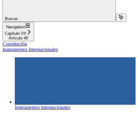
Buscar...
Navigation
Capítulo VII
Artículo 40
Constitución
Instrumentos Internacionales
Instrumentos Internacionales