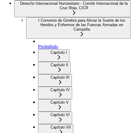
Derecho Internacional Humanitario - Comité Internacional de la
Cruz Roja, CICR
I Convenio de Ginebra para Aliviar la Suerte de los
Heridos y Enfermos de las Fuerzas Armadas en
Campaña
Preámbulo
Capítulo I
Capítulo II
Capítulo III
Capítulo IV
Capítulo V
Capítulo VI
Capítulo VII