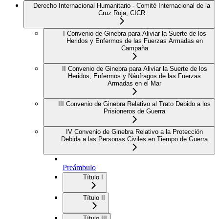
Derecho Internacional Humanitario - Comité Internacional de la
Cruz Roja, CICR
I Convenio de Ginebra para Aliviar la Suerte de los
Heridos y Enfermos de las Fuerzas Armadas en
Campaña
II Convenio de Ginebra para Aliviar la Suerte de los
Heridos, Enfermos y Náufragos de las Fuerzas
Armadas en el Mar
III Convenio de Ginebra Relativo al Trato Debido a los
Prisioneros de Guerra
IV Convenio de Ginebra Relativo a la Protección
Debida a las Personas Civiles en Tiempo de Guerra
Preámbulo
Título I
Título II
Título III