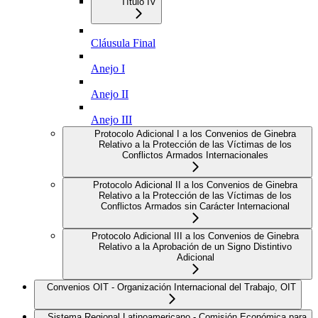
Título IV
Cláusula Final
Anejo I
Anejo II
Anejo III
Protocolo Adicional I a los Convenios de Ginebra
Relativo a la Protección de las Víctimas de los
Conflictos Armados Internacionales
Protocolo Adicional II a los Convenios de Ginebra
Relativo a la Protección de las Víctimas de los
Conflictos Armados sin Carácter Internacional
Protocolo Adicional III a los Convenios de Ginebra
Relativo a la Aprobación de un Signo Distintivo
Adicional
Convenios OIT - Organización Internacional del Trabajo, OIT
Sistema Regional Latinoamericano - Comisión Económica para