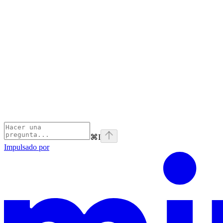
⌘
I
Impulsado por