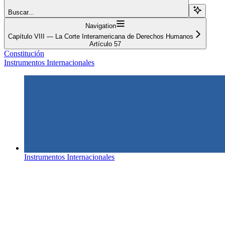
Buscar...
Navigation
Capítulo VIII — La Corte Interamericana de Derechos Humanos
Artículo 57
Constitución
Instrumentos Internacionales
Instrumentos Internacionales