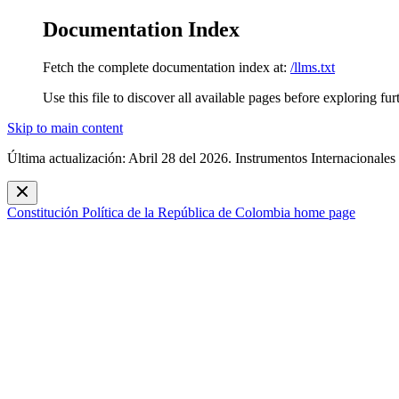
Documentation Index
Fetch the complete documentation index at:
/llms.txt
Use this file to discover all available pages before exploring fur
Skip to main content
Última actualización: Abril 28 del 2026. Instrumentos Internacionales
Constitución Política de la República de Colombia
home page