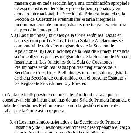
manera que en cada sección haya una combinación apropiada
de especialistas en derecho y procedimiento penales y en
derecho internacional. La Sección de Primera Instancia y la
Sección de Cuestiones Preliminares estarán integradas
predominantemente por magistrados que tengan experiencia
en procedimiento penal.
a) Las funciones judiciales de la Corte serán realizadas en
cada sección por las Salas; b) i) La Sala de Apelaciones se
compondrá de todos los magistrados de la Sección de
Apelaciones; ii) Las funciones de la Sala de Primera Instancia
serán realizadas por tres magistrados de la Sección de Primera
Instancia; iii) Las funciones de la Sala de Cuestiones
Preliminares serán realizadas por tres magistrados de la
Sección de Cuestiones Preliminares o por un solo magistrado
de dicha Sección, de conformidad con el presente Estatuto y
las Reglas de Procedimiento y Prueba;
c) Nada de lo dispuesto en el presente párrafo obstará a que se
constituyan simultáneamente más de una Sala de Primera Instancia o
Sala de Cuestiones Preliminares cuando la gestión eficiente del
trabajo de la Corte así lo requiera.
a) Los magistrados asignados a las Secciones de Primera
Instancia y de Cuestiones Preliminares desempeñarán el cargo
en esas Secciones por un período de tres años, y