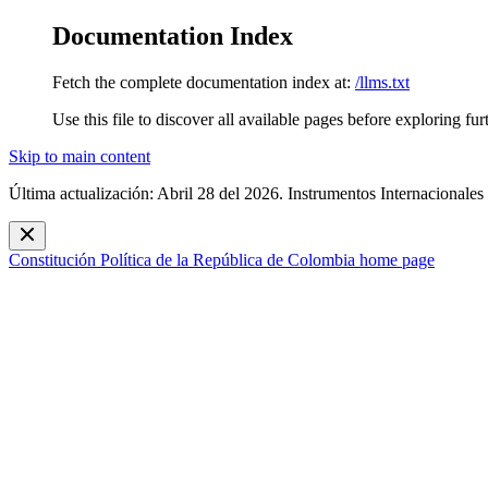
Documentation Index
Fetch the complete documentation index at:
/llms.txt
Use this file to discover all available pages before exploring fur
Skip to main content
Última actualización: Abril 28 del 2026. Instrumentos Internacionales
Constitución Política de la República de Colombia
home page