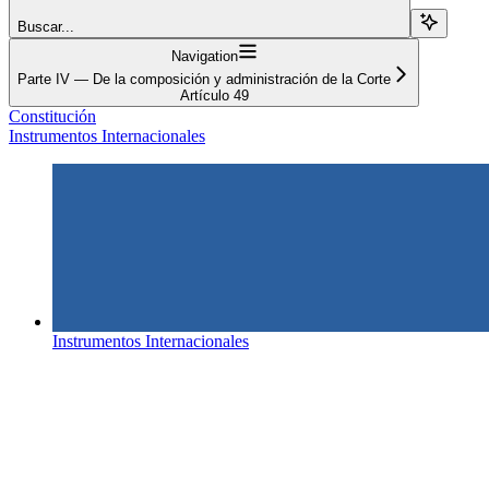
Buscar...
Navigation
Parte IV — De la composición y administración de la Corte
Artículo 49
Constitución
Instrumentos Internacionales
Instrumentos Internacionales