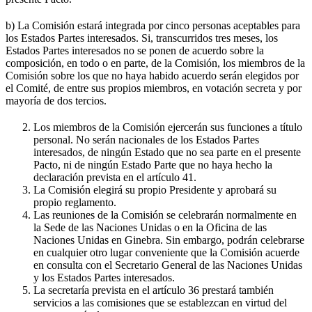
b) La Comisión estará integrada por cinco personas aceptables para
los Estados Partes interesados. Si, transcurridos tres meses, los
Estados Partes interesados no se ponen de acuerdo sobre la
composición, en todo o en parte, de la Comisión, los miembros de la
Comisión sobre los que no haya habido acuerdo serán elegidos por
el Comité, de entre sus propios miembros, en votación secreta y por
mayoría de dos tercios.
Los miembros de la Comisión ejercerán sus funciones a título
personal. No serán nacionales de los Estados Partes
interesados, de ningún Estado que no sea parte en el presente
Pacto, ni de ningún Estado Parte que no haya hecho la
declaración prevista en el artículo 41.
La Comisión elegirá su propio Presidente y aprobará su
propio reglamento.
Las reuniones de la Comisión se celebrarán normalmente en
la Sede de las Naciones Unidas o en la Oficina de las
Naciones Unidas en Ginebra. Sin embargo, podrán celebrarse
en cualquier otro lugar conveniente que la Comisión acuerde
en consulta con el Secretario General de las Naciones Unidas
y los Estados Partes interesados.
La secretaría prevista en el artículo 36 prestará también
servicios a las comisiones que se establezcan en virtud del