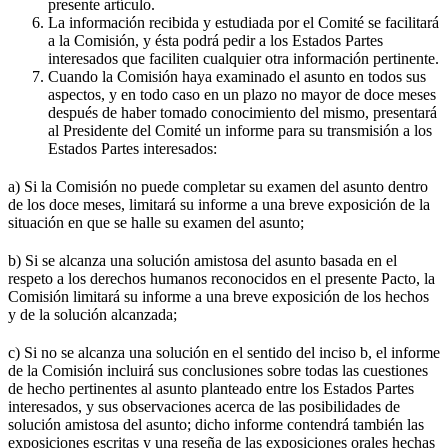
presente artículo.
La información recibida y estudiada por el Comité se facilitará
a la Comisión, y ésta podrá pedir a los Estados Partes
interesados que faciliten cualquier otra información pertinente.
Cuando la Comisión haya examinado el asunto en todos sus
aspectos, y en todo caso en un plazo no mayor de doce meses
después de haber tomado conocimiento del mismo, presentará
al Presidente del Comité un informe para su transmisión a los
Estados Partes interesados:
a) Si la Comisión no puede completar su examen del asunto dentro
de los doce meses, limitará su informe a una breve exposición de la
situación en que se halle su examen del asunto;
b) Si se alcanza una solución amistosa del asunto basada en el
respeto a los derechos humanos reconocidos en el presente Pacto, la
Comisión limitará su informe a una breve exposición de los hechos
y de la solución alcanzada;
c) Si no se alcanza una solución en el sentido del inciso b, el informe
de la Comisión incluirá sus conclusiones sobre todas las cuestiones
de hecho pertinentes al asunto planteado entre los Estados Partes
interesados, y sus observaciones acerca de las posibilidades de
solución amistosa del asunto; dicho informe contendrá también las
exposiciones escritas y una reseña de las exposiciones orales hechas