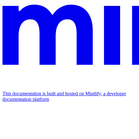
This documentation is built and hosted on Mintlify, a developer
documentation platform
Assistant
Responses