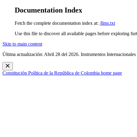
Documentation Index
Fetch the complete documentation index at:
/llms.txt
Use this file to discover all available pages before exploring fur
Skip to main content
Última actualización: Abril 28 del 2026. Instrumentos Internacionales
Constitución Política de la República de Colombia
home page