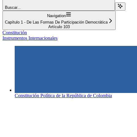
Buscar...
Navigation
Capítulo 1 - De Las Formas De Participación Democrática
Artículo 103
Constitución
Instrumentos Internacionales
Constitución Política de la República de Colombia