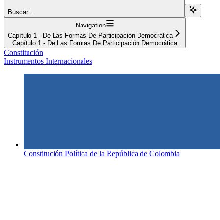
Buscar...
Navigation
Capítulo 1 - De Las Formas De Participación Democrática
Capítulo 1 - De Las Formas De Participación Democrática
Constitución
Instrumentos Internacionales
Constitución Política de la República de Colombia