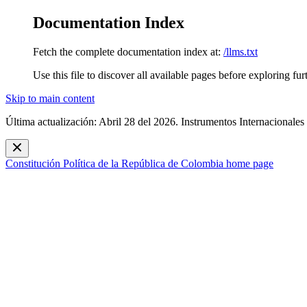
Documentation Index
Fetch the complete documentation index at:
/llms.txt
Use this file to discover all available pages before exploring fur
Skip to main content
Última actualización: Abril 28 del 2026. Instrumentos Internacionales
Constitución Política de la República de Colombia
home page