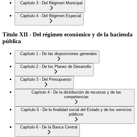
Capítulo 3 - Del Régimen Municipal
Capítulo 4 - Del Régimen Especial
Título XII - Del régimen económico y de la hacienda
pública
Capítulo 1 - De las disposiciones generales
Capítulo 2 - De los Planes de Desarrollo
Capítulo 3 - Del Presupuesto
Capítulo 4 - De la distribución de recursos y de las
competencias
Capítulo 5 - De la finalidad social del Estado y de los servicios
públicos
Capítulo 6 - De la Banca Central