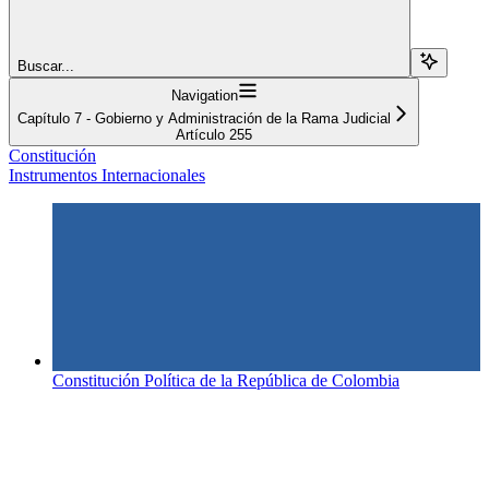
Buscar...
Navigation
Capítulo 7 - Gobierno y Administración de la Rama Judicial
Artículo 255
Constitución
Instrumentos Internacionales
Constitución Política de la República de Colombia