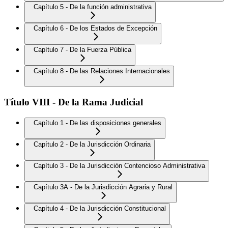
Capítulo 5 - De la función administrativa
Capítulo 6 - De los Estados de Excepción
Capítulo 7 - De la Fuerza Pública
Capítulo 8 - De las Relaciones Internacionales
Título VIII - De la Rama Judicial
Capítulo 1 - De las disposiciones generales
Capítulo 2 - De la Jurisdicción Ordinaria
Capítulo 3 - De la Jurisdicción Contencioso Administrativa
Capítulo 3A - De la Jurisdicción Agraria y Rural
Capítulo 4 - De la Jurisdicción Constitucional