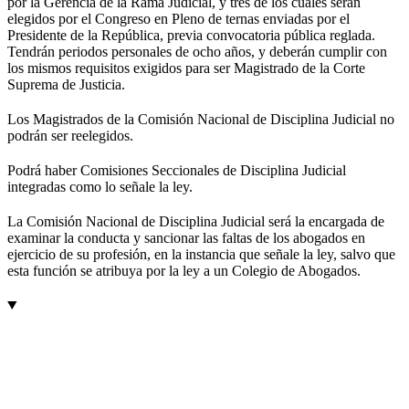
por la Gerencia de la Rama Judicial, y tres de los cuales serán
elegidos por el Congreso en Pleno de ternas enviadas por el
Presidente de la República, previa convocatoria pública reglada.
Tendrán periodos personales de ocho años, y deberán cumplir con
los mismos requisitos exigidos para ser Magistrado de la Corte
Suprema de Justicia.
Los Magistrados de la Comisión Nacional de Disciplina Judicial no
podrán ser reelegidos.
Podrá haber Comisiones Seccionales de Disciplina Judicial
integradas como lo señale la ley.
La Comisión Nacional de Disciplina Judicial será la encargada de
examinar la conducta y sancionar las faltas de los abogados en
ejercicio de su profesión, en la instancia que señale la ley, salvo que
esta función se atribuya por la ley a un Colegio de Abogados.