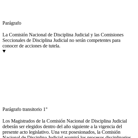
Parágrafo
La Comisión Nacional de Disciplina Judicial y las Comisiones
Seccionales de Disciplina Judicial no serán competentes para
conocer de acciones de tutela.
Parágrafo transitorio 1°
Los Magistrados de la Comisión Nacional de Disciplina Judicial
deberán ser elegidos dentro del año siguiente a la vigencia del
presente acto legislativo. Una vez posesionados, la Comisión
Nacional de Disciplina Judicial asumirá los procesos disciplinarios