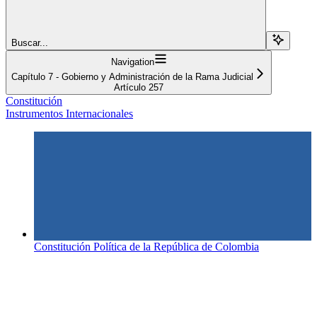
Buscar...
Navigation
Capítulo 7 - Gobierno y Administración de la Rama Judicial
Artículo 257
Constitución
Instrumentos Internacionales
Constitución Política de la República de Colombia