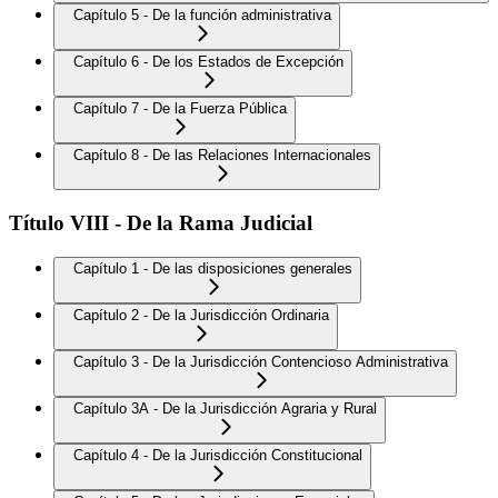
Capítulo 5 - De la función administrativa
Capítulo 6 - De los Estados de Excepción
Capítulo 7 - De la Fuerza Pública
Capítulo 8 - De las Relaciones Internacionales
Título VIII - De la Rama Judicial
Capítulo 1 - De las disposiciones generales
Capítulo 2 - De la Jurisdicción Ordinaria
Capítulo 3 - De la Jurisdicción Contencioso Administrativa
Capítulo 3A - De la Jurisdicción Agraria y Rural
Capítulo 4 - De la Jurisdicción Constitucional