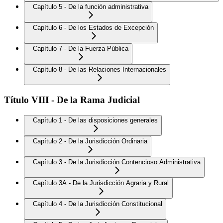
Capítulo 5 - De la función administrativa
Capítulo 6 - De los Estados de Excepción
Capítulo 7 - De la Fuerza Pública
Capítulo 8 - De las Relaciones Internacionales
Título VIII - De la Rama Judicial
Capítulo 1 - De las disposiciones generales
Capítulo 2 - De la Jurisdicción Ordinaria
Capítulo 3 - De la Jurisdicción Contencioso Administrativa
Capítulo 3A - De la Jurisdicción Agraria y Rural
Capítulo 4 - De la Jurisdicción Constitucional