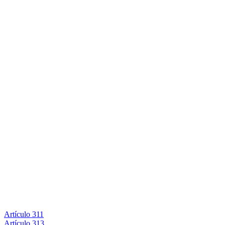
Artículo 311
Artículo 313