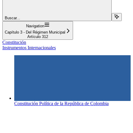
Buscar...
Navigation
Capítulo 3 - Del Régimen Municipal
Artículo 312
Constitución
Instrumentos Internacionales
Constitución Política de la República de Colombia