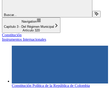
Buscar...
Navigation
Capítulo 3 - Del Régimen Municipal
Artículo 320
Constitución
Instrumentos Internacionales
Constitución Política de la República de Colombia