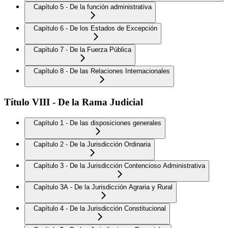
Capítulo 5 - De la función administrativa
Capítulo 6 - De los Estados de Excepción
Capítulo 7 - De la Fuerza Pública
Capítulo 8 - De las Relaciones Internacionales
Título VIII - De la Rama Judicial
Capítulo 1 - De las disposiciones generales
Capítulo 2 - De la Jurisdicción Ordinaria
Capítulo 3 - De la Jurisdicción Contencioso Administrativa
Capítulo 3A - De la Jurisdicción Agraria y Rural
Capítulo 4 - De la Jurisdicción Constitucional