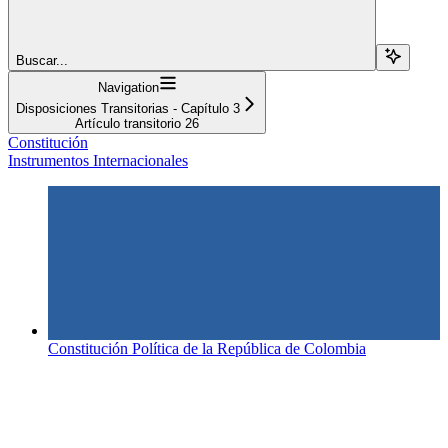
Buscar...
Navigation
Disposiciones Transitorias - Capítulo 3
Artículo transitorio 26
Constitución
Instrumentos Internacionales
Constitución Política de la República de Colombia