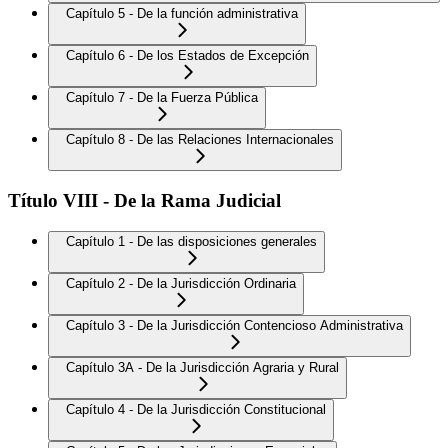
Capítulo 5 - De la función administrativa
Capítulo 6 - De los Estados de Excepción
Capítulo 7 - De la Fuerza Pública
Capítulo 8 - De las Relaciones Internacionales
Título VIII - De la Rama Judicial
Capítulo 1 - De las disposiciones generales
Capítulo 2 - De la Jurisdicción Ordinaria
Capítulo 3 - De la Jurisdicción Contencioso Administrativa
Capítulo 3A - De la Jurisdicción Agraria y Rural
Capítulo 4 - De la Jurisdicción Constitucional