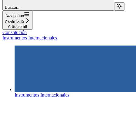
Buscar...
Navigation
Capítulo IX
Artículo 59
Constitución
Instrumentos Internacionales
Instrumentos Internacionales