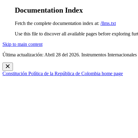
Documentation Index
Fetch the complete documentation index at:
/llms.txt
Use this file to discover all available pages before exploring fur
Skip to main content
Última actualización: Abril 28 del 2026. Instrumentos Internacionales
Constitución Política de la República de Colombia
home page