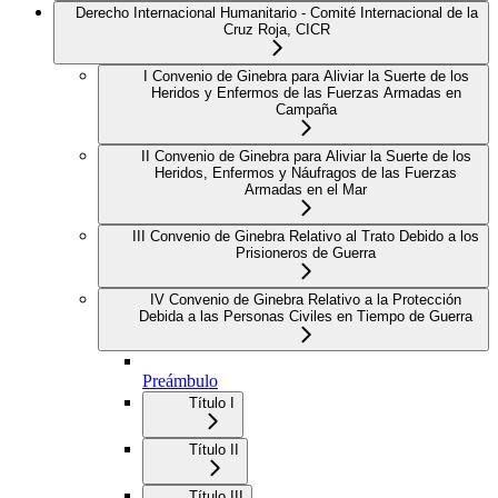
Derecho Internacional Humanitario - Comité Internacional de la
Cruz Roja, CICR
I Convenio de Ginebra para Aliviar la Suerte de los
Heridos y Enfermos de las Fuerzas Armadas en
Campaña
II Convenio de Ginebra para Aliviar la Suerte de los
Heridos, Enfermos y Náufragos de las Fuerzas
Armadas en el Mar
III Convenio de Ginebra Relativo al Trato Debido a los
Prisioneros de Guerra
IV Convenio de Ginebra Relativo a la Protección
Debida a las Personas Civiles en Tiempo de Guerra
Preámbulo
Título I
Título II
Título III