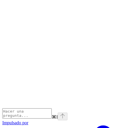
⌘
I
Impulsado por