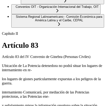
Convenios OIT - Organización Internacional del Trabajo, OIT
Sistema Regional Latinoamericano - Comisión Económica para
América Latina y el Caribe, CEPAL
Capítulo II
Artículo 83
Artículo 83 del IV Convenio de Ginebra (Personas Civiles)
Ubicación de La Potencia detenedora no podrá situar los lugares de
internamiento en re-
los lugares de giones particularmente expuestas a los peligros de la
guerra.
internamiento Comunicará, por mediación de las Potencias
protectoras, a las Potencias ene-
y señalamiento migas la información oportuna sobre la situación