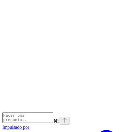
⌘
I
Impulsado por