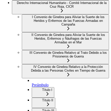
Derecho Internacional Humanitario - Comité Internacional de la
Cruz Roja, CICR
I Convenio de Ginebra para Aliviar la Suerte de los
Heridos y Enfermos de las Fuerzas Armadas en
Campaña
II Convenio de Ginebra para Aliviar la Suerte de los
Heridos, Enfermos y Náufragos de las Fuerzas
Armadas en el Mar
III Convenio de Ginebra Relativo al Trato Debido a los
Prisioneros de Guerra
IV Convenio de Ginebra Relativo a la Protección
Debida a las Personas Civiles en Tiempo de Guerra
Preámbulo
Título I
Título II
Título III