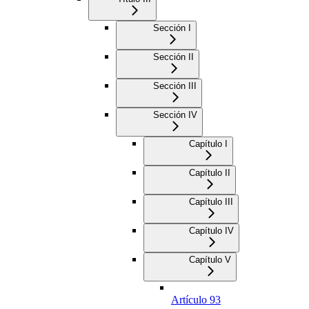
Sección I
Sección II
Sección III
Sección IV
Capítulo I
Capítulo II
Capítulo III
Capítulo IV
Capítulo V
Artículo 93