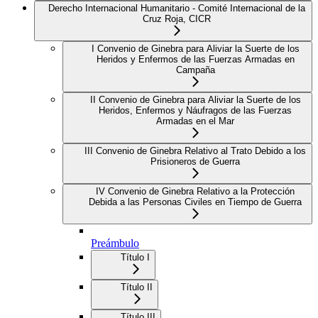
Derecho Internacional Humanitario - Comité Internacional de la
Cruz Roja, CICR
I Convenio de Ginebra para Aliviar la Suerte de los
Heridos y Enfermos de las Fuerzas Armadas en
Campaña
II Convenio de Ginebra para Aliviar la Suerte de los
Heridos, Enfermos y Náufragos de las Fuerzas
Armadas en el Mar
III Convenio de Ginebra Relativo al Trato Debido a los
Prisioneros de Guerra
IV Convenio de Ginebra Relativo a la Protección
Debida a las Personas Civiles en Tiempo de Guerra
Preámbulo
Título I
Título II
Título III