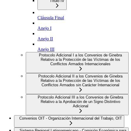
Título IV
Cláusula Final
Anejo I
Anejo II
Anejo III
Protocolo Adicional I a los Convenios de Ginebra
Relativo a la Protección de las Víctimas de los
Conflictos Armados Internacionales
Protocolo Adicional II a los Convenios de Ginebra
Relativo a la Protección de las Víctimas de los
Conflictos Armados sin Carácter Internacional
Protocolo Adicional III a los Convenios de Ginebra
Relativo a la Aprobación de un Signo Distintivo
Adicional
Convenios OIT - Organización Internacional del Trabajo, OIT
Sistema Regional Latinoamericano - Comisión Económica para