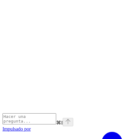
⌘
I
Impulsado por