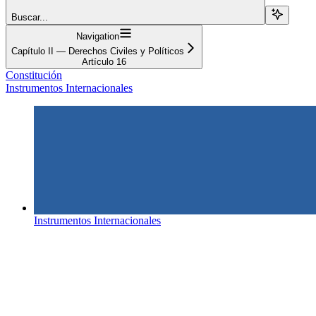
Buscar...
Navigation
Capítulo II — Derechos Civiles y Políticos
Artículo 16
Constitución
Instrumentos Internacionales
Instrumentos Internacionales