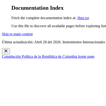
Documentation Index
Fetch the complete documentation index at:
/llms.txt
Use this file to discover all available pages before exploring fur
Skip to main content
Última actualización: Abril 28 del 2026. Instrumentos Internacionales
Constitución Política de la República de Colombia
home page