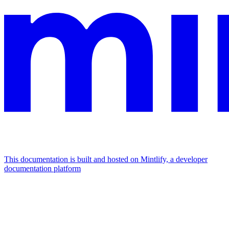
This documentation is built and hosted on Mintlify, a developer
documentation platform
Assistant
Responses