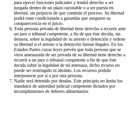
para ejercer funciones judiciales y tendrá derecho a ser
juzgada dentro de un plazo razonable o a ser puesta en
libertad, sin perjuicio de que continúe el proceso. Su libertad
podrá estar condicionada a garantías que aseguren su
comparecencia en el juicio.
Toda persona privada de libertad tiene derecho a recurrir ante
un juez o tribunal competente, a fin de que éste decida, sin
demora, sobre la legalidad de su arresto o detención y ordene
su libertad si el arresto o la detención fueran ilegales. En los
Estados Partes cuyas leyes prevén que toda persona que se
viera amenazada de ser privada de su libertad tiene derecho a
recurrir a un juez o tribunal competente a fin de que éste
decida sobre la legalidad de tal amenaza, dicho recurso no
puede ser restringido ni abolido. Los recursos podrán
interponerse por sí o por otra persona.
Nadie será detenido por deudas. Este principio no limita los
mandatos de autoridad judicial competente dictados por
incumplimientos de deberes alimentarios.