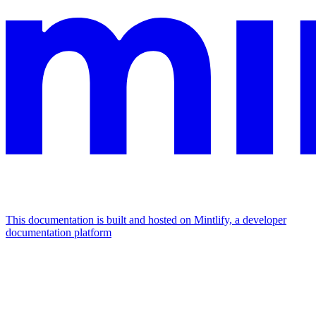
This documentation is built and hosted on Mintlify, a developer
documentation platform
Assistant
Responses