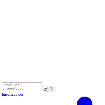
⌘
I
Impulsado por