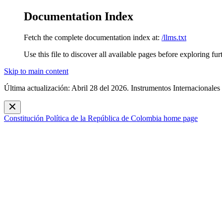
Documentation Index
Fetch the complete documentation index at:
/llms.txt
Use this file to discover all available pages before exploring fur
Skip to main content
Última actualización: Abril 28 del 2026. Instrumentos Internacionales
Constitución Política de la República de Colombia
home page