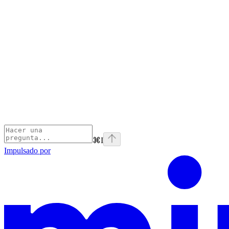
⌘
I
Impulsado por