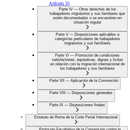
Artículo 35
Parte IV — Otros derechos de los
trabajadores migratorios y sus familiares que
estén documentados o se encuentren en
situación regular
Parte V — Disposiciones aplicables a
categorías particulares de trabajadores
migratorios y sus familiares
Parte VI — Promoción de condiciones
satisfactorias, equitativas, dignas y lícitas
en relación con la migración internacional de
los trabajadores y sus familiares
Parte VII — Aplicación de la Convención
Parte VIII — Disposiciones generales
Parte IX — Disposiciones finales
Estatuto de Roma de la Corte Penal Internacional
Protocolo Facultativo de la Convención contra la