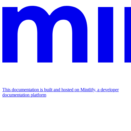
This documentation is built and hosted on Mintlify, a developer
documentation platform
Assistant
Responses