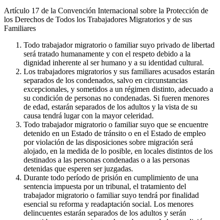
Artículo 17 de la Convención Internacional sobre la Protección de
los Derechos de Todos los Trabajadores Migratorios y de sus
Familiares
Todo trabajador migratorio o familiar suyo privado de libertad
será tratado humanamente y con el respeto debido a la
dignidad inherente al ser humano y a su identidad cultural.
Los trabajadores migratorios y sus familiares acusados estarán
separados de los condenados, salvo en circunstancias
excepcionales, y sometidos a un régimen distinto, adecuado a
su condición de personas no condenadas. Si fueren menores
de edad, estarán separados de los adultos y la vista de su
causa tendrá lugar con la mayor celeridad.
Todo trabajador migratorio o familiar suyo que se encuentre
detenido en un Estado de tránsito o en el Estado de empleo
por violación de las disposiciones sobre migración será
alojado, en la medida de lo posible, en locales distintos de los
destinados a las personas condenadas o a las personas
detenidas que esperen ser juzgadas.
Durante todo período de prisión en cumplimiento de una
sentencia impuesta por un tribunal, el tratamiento del
trabajador migratorio o familiar suyo tendrá por finalidad
esencial su reforma y readaptación social. Los menores
delincuentes estarán separados de los adultos y serán