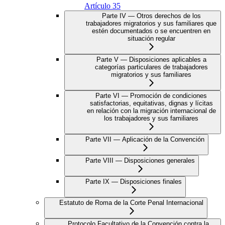
Artículo 35
Parte IV — Otros derechos de los
trabajadores migratorios y sus familiares que
estén documentados o se encuentren en
situación regular
Parte V — Disposiciones aplicables a
categorías particulares de trabajadores
migratorios y sus familiares
Parte VI — Promoción de condiciones
satisfactorias, equitativas, dignas y lícitas
en relación con la migración internacional de
los trabajadores y sus familiares
Parte VII — Aplicación de la Convención
Parte VIII — Disposiciones generales
Parte IX — Disposiciones finales
Estatuto de Roma de la Corte Penal Internacional
Protocolo Facultativo de la Convención contra la