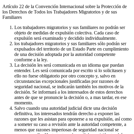
Artículo 22 de la Convención Internacional sobre la Protección de
los Derechos de Todos los Trabajadores Migratorios y de sus
Familiares
Los trabajadores migratorios y sus familiares no podrán ser
objeto de medidas de expulsión colectiva. Cada caso de
expulsión será examinado y decidido individualmente.
los trabajadores migratorios y sus familiares sólo podrán ser
expulsados del territorio de un Estado Parte en cumplimiento
de una decisión adoptada por la autoridad competente
conforme a la ley.
La decisión les será comunicada en un idioma que puedan
entender. Les será comunicada por escrito si lo solicitasen y
ello no fuese obligatorio por otro concepto y, salvo en
circunstancias excepcionales justificadas por razones de
seguridad nacional, se indicarán también los motivos de la
decisión. Se informará a los interesados de estos derechos
antes de que se pronuncie la decisión o, a mas tardar, en ese
momento.
Salvo cuando una autoridad judicial dicte una decisión
definitiva, los interesados tendrán derecho a exponer las
razones que les asistan para oponerse a su expulsión, así como
a someter su caso a revisión ante la autoridad competente, a
menos que razones imperiosas de seguridad nacional se