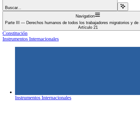
Buscar...
Navigation
Parte III — Derechos humanos de todos los trabajadores migratorios y de 
Artículo 21
Constitución
Instrumentos Internacionales
Instrumentos Internacionales