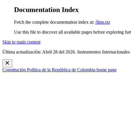
Documentation Index
Fetch the complete documentation index at:
/llms.txt
Use this file to discover all available pages before exploring fur
Skip to main content
Última actualización: Abril 28 del 2026. Instrumentos Internacionales
Constitución Política de la República de Colombia
home page